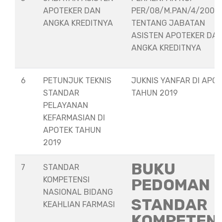
APOTEKER DAN
PER/08/M.PAN/4/2008
ANGKA KREDITNYA
TENTANG JABATAN
ASISTEN APOTEKER DA
ANGKA KREDITNYA
6
PETUNJUK TEKNIS
JUKNIS YANFAR DI APO
STANDAR
TAHUN 2019
PELAYANAN
KEFARMASIAN DI
APOTEK TAHUN
2019
BUKU
7
STANDAR
KOMPETENSI
PEDOMAN
NASIONAL BIDANG
STANDAR
KEAHLIAN FARMASI
KOMPETEN