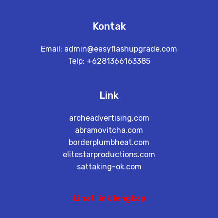
Kontak
Email:
admin@easyflashupgrade.com
Telp: +6281366163385
Link
archeadvertising.com
abramovitcha.com
borderplumbheat.com
elitestarproductions.com
sattaking-ok.com
Lihat link lengkap