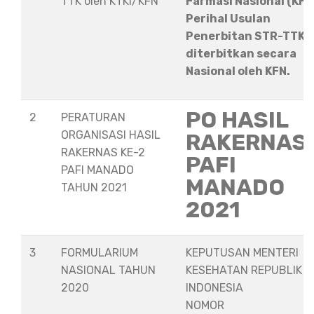
TTK oleh KTKI/KFN
Farmasi Nasional (KFN
Perihal Usulan
Penerbitan STR-TTK
diterbitkan secara
Nasional oleh KFN.
PO HASIL
2
PERATURAN
ORGANISASI HASIL
RAKERNAS
RAKERNAS KE-2
PAFI
PAFI MANADO
MANADO
TAHUN 2021
2021
3
FORMULARIUM
KEPUTUSAN MENTERI
NASIONAL TAHUN
KESEHATAN REPUBLIK
2020
INDONESIA
NOMOR