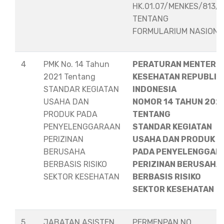
HK.01.07/MENKES/813/
TENTANG
FORMULARIUM NASION
4
PMK No. 14 Tahun
PERATURAN MENTERI
2021 Tentang
KESEHATAN REPUBLIK
STANDAR KEGIATAN
INDONESIA
USAHA DAN
NOMOR 14 TAHUN 202
PRODUK PADA
TENTANG
PENYELENGGARAAN
STANDAR KEGIATAN
PERIZINAN
USAHA DAN PRODUK
BERUSAHA
PADA PENYELENGGAR
BERBASIS RISIKO
PERIZINAN BERUSAHA
SEKTOR KESEHATAN
BERBASIS RISIKO
SEKTOR KESEHATAN
5
JABATAN ASISTEN
PERMENPAN NO.