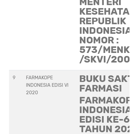
MENTERI
KESEHATA
REPUBLIK
INDONESIA
NOMOR :
573/MENK
/SKVI/200
BUKU SAKT
9
FARMAKOPE
INDONESIA EDISI VI
FARMASI
2020
FARMAKOP
INDONESIA
EDISI KE-6
TAHUN 202