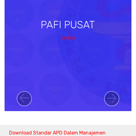
PAFI PUSAT
pafi.id
Previous
Next
Download Standar APD Dalam Manajemen