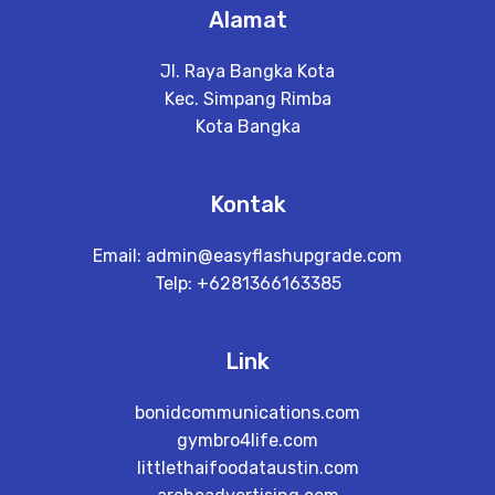
Alamat
Jl. Raya Bangka Kota
Kec. Simpang Rimba
Kota Bangka
Kontak
Email:
admin@easyflashupgrade.com
Telp: +6281366163385
Link
bonidcommunications.com
gymbro4life.com
littlethaifoodataustin.com